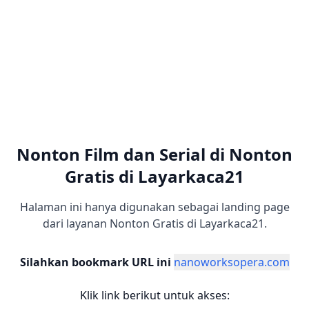
Nonton Film dan Serial di Nonton
Gratis di Layarkaca21
Halaman ini hanya digunakan sebagai landing page
dari layanan Nonton Gratis di Layarkaca21.
Silahkan bookmark URL ini
nanoworksopera.com
Klik link berikut untuk akses: